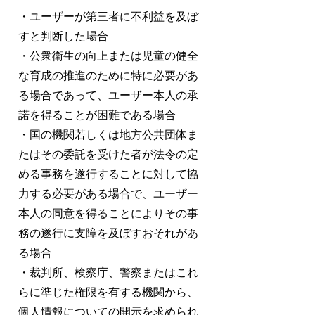
・ユーザーが第三者に不利益を及ぼ
すと判断した場合
・公衆衛生の向上または児童の健全
な育成の推進のために特に必要があ
る場合であって、ユーザー本人の承
諾を得ることが困難である場合
・国の機関若しくは地方公共団体ま
たはその委託を受けた者が法令の定
める事務を遂行することに対して協
力する必要がある場合で、ユーザー
本人の同意を得ることによりその事
務の遂行に支障を及ぼすおそれがあ
る場合
・裁判所、検察庁、警察またはこれ
らに準じた権限を有する機関から、
個人情報についての開示を求められ