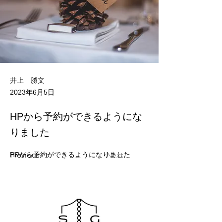
井上 勝文
2023年6月5日
HPから予約ができるようにな
りました
Previous
Next
HPから予約ができるようになりました